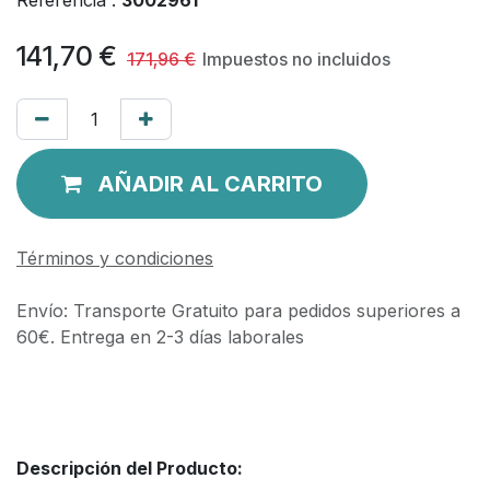
141,70
€
171,96
€
Impuestos no incluidos
AÑADIR AL CARRITO
Términos y condiciones
Envío: Transporte Gratuito para pedidos superiores a
60€. Entrega en 2-3 días laborales
Descripción del Producto: