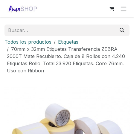
Ir al contenido
Todos los productos
Etiquetas
70mm x 32mm Etiquetas Transferencia ZEBRA
2000T Mate Recubierto. Caja de 8 Rollos con 4.240
Etiquetas Rollo. Total 33.920 Etiquetas. Core 76mm.
Uso con Ribbon