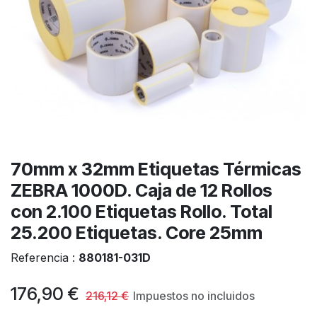
70mm x 32mm Etiquetas Térmicas
ZEBRA 1000D. Caja de 12 Rollos
con 2.100 Etiquetas Rollo. Total
25.200 Etiquetas. Core 25mm
Referencia :
880181-031D
176,90
€
216,12
€
Impuestos no incluidos