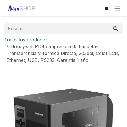
Ir al contenido
Todos los productos
Honeywell PD45 Impresora de Etiquetas
Transferencia y Térmica Directa, 203dpi, Color LCD,
Ethernet, USB, RS232. Garantía 1 año