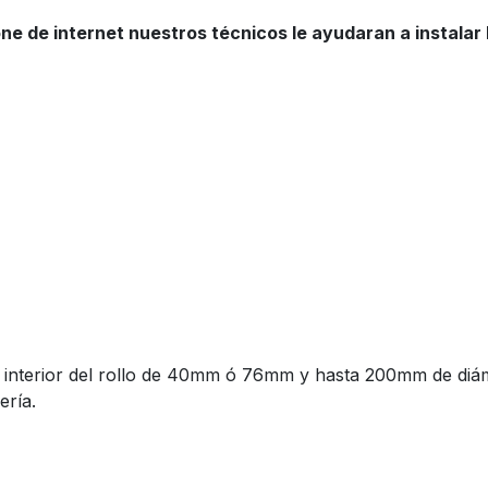
one de internet nuestros técnicos le ayudaran a instalar 
 interior del rollo de 40mm ó 76mm y hasta 200mm de diáme
ería.