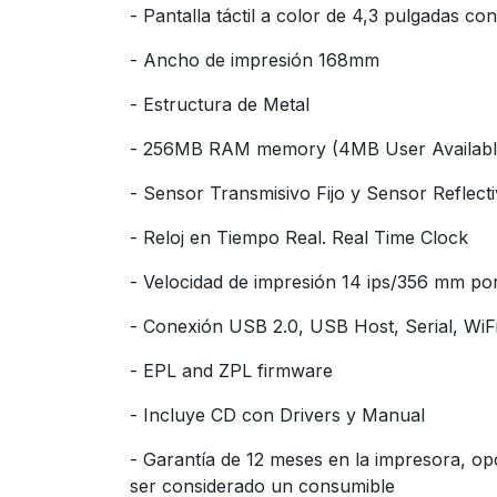
- Pantalla táctil a color de 4,3 pulgadas co
- Ancho de impresión 168mm
- Estructura de Metal
- 256MB RAM memory (4MB User Available
- Sensor Transmisivo Fijo y Sensor Reflecti
- Reloj en Tiempo Real. Real Time Clock
- Velocidad de impresión 14 ips/356 mm p
- Conexión USB 2.0, USB Host, Serial, WiFi 
- EPL and ZPL firmware
- Incluye CD con Drivers y Manual
- Garantía de 12 meses en la impresora, opc
ser considerado un consumible