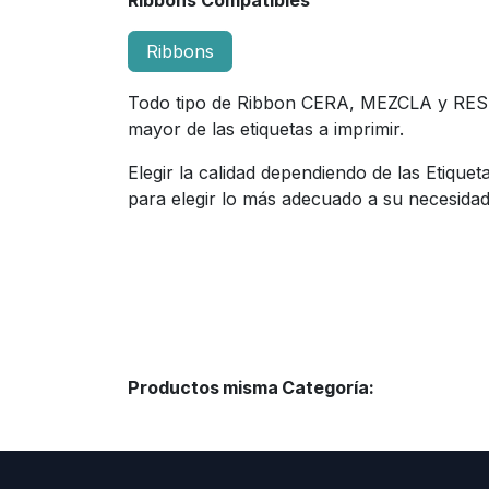
Ribbons Compatibles
Ribbons
Todo tipo de Ribbon CERA, MEZCLA y RESIN
mayor de las etiquetas a imprimir.
Elegir la calidad dependiendo de las Etiqu
para elegir lo más adecuado a su necesidad
Productos misma Categoría: