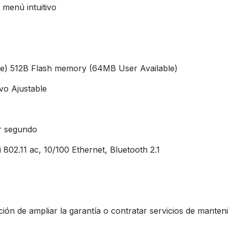
n menú intuitivo
) 512B Flash memory (64MB User Available)
vo Ajustable
or segundo
802.11 ac, 10/100 Ethernet, Bluetooth 2.1
ión de ampliar la garantía o contratar servicios de manten