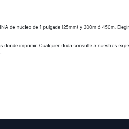
A de núcleo de 1 pulgada (25mm) y 300m ó 450m. Elegir e
etas donde imprimir. Cualquier duda consulte a nuestros ex
.