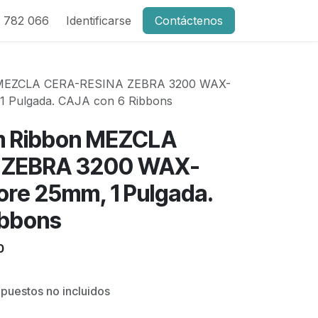
 782 066
Identificarse
Contáctenos
 MEZCLA CERA-RESINA ZEBRA 3200 WAX-
1 Pulgada. CAJA con 6 Ribbons
m Ribbon MEZCLA
 ZEBRA 3200 WAX-
ore 25mm, 1 Pulgada.
ibbons
0
puestos no incluidos