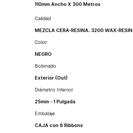
110mm Ancho X 300 Metros
Calidad
MEZCLA CERA-RESINA. 3200 WAX-RESIN
Color
NEGRO
Bobinado
Exterior (Out)
Diámetro Interior
25mm - 1 Pulgada
Embalaje
CAJA con 6 Ribbons