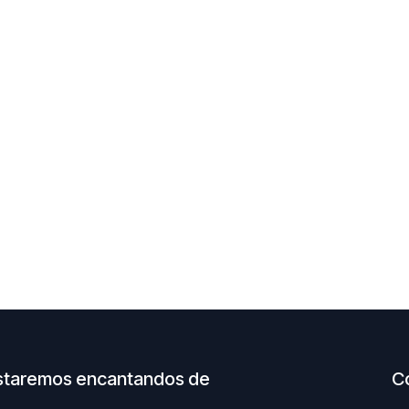
staremos encantandos de
C