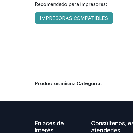
Recomendado para impresoras:
IMPRESORAS COMPATIBLES
Productos misma Categoría:
Enlaces de
Consúltenos, e
Interés
atenderles