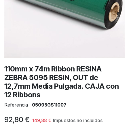
110mm x 74m Ribbon RESINA
ZEBRA 5095 RESIN, OUT de
12,7mm Media Pulgada. CAJA con
12 Ribbons
Referencia :
05095GS11007
92,80
€
149,88
€
Impuestos no incluidos