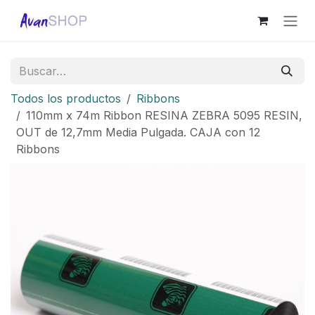
Ir al contenido
Todos los productos
Ribbons
110mm x 74m Ribbon RESINA ZEBRA 5095 RESIN,
OUT de 12,7mm Media Pulgada. CAJA con 12
Ribbons