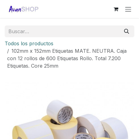
Ir al contenido
Todos los productos
102mm x 152mm Etiquetas MATE. NEUTRA. Caja
con 12 rollos de 600 Etiquetas Rollo. Total 7.200
Etiquetas. Core 25mm