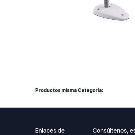
Productos misma Categoría:
Enlaces de
Consúltenos, e