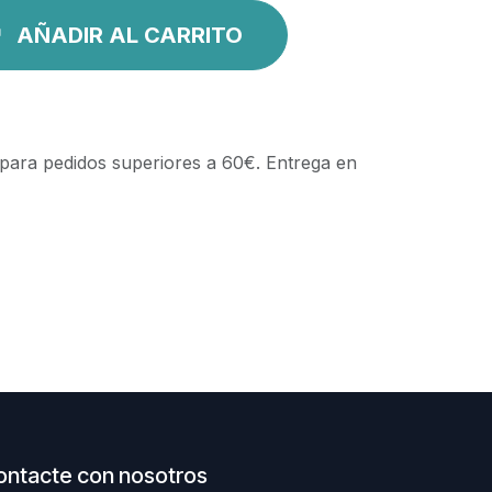
AÑADIR AL CARRITO
 para pedidos superiores a 60€. Entrega en
ontacte con nosotros