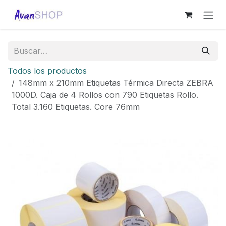
Ir al contenido
Todos los productos
148mm x 210mm Etiquetas Térmica Directa ZEBRA
1000D. Caja de 4 Rollos con 790 Etiquetas Rollo.
Total 3.160 Etiquetas. Core 76mm