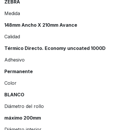
ZEBRA
Medida
148mm Ancho X 210mm Avance
Calidad
Térmico Directo. Economy uncoated 1000D
Adhesivo
Permanente
Color
BLANCO
Diámetro del rollo
máximo 200mm
Diámetro interior