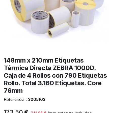
148mm x 210mm Etiquetas
Térmica Directa ZEBRA 1000D.
Caja de 4 Rollos con 790 Etiquetas
Rollo. Total 3.160 Etiquetas. Core
76mm
Referencia :
3005103
173,50
€
211,96
€
Impuestos no incluidos