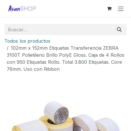
Ir al contenido
Todos los productos
102mm x 152mm Etiquetas Transferencia ZEBRA
3100T Polietileno Brillo PolyE Gloss. Caja de 4 Rollos
con 950 Etiquetas Rollo. Total 3.800 Etiquetas. Core
76mm. Uso con Ribbon