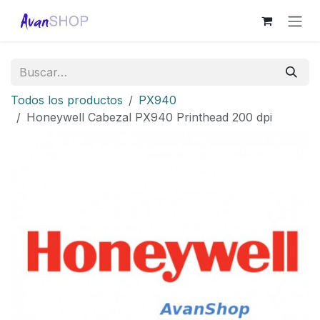
Ir al contenido
Todos los productos
PX940
Honeywell Cabezal PX940 Printhead 200 dpi