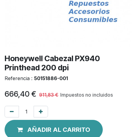
Honeywell Cabezal PX940
Printhead 200 dpi
Referencia :
50151886-001
666,40
€
911,83
€
Impuestos no incluidos
AÑADIR AL CARRITO