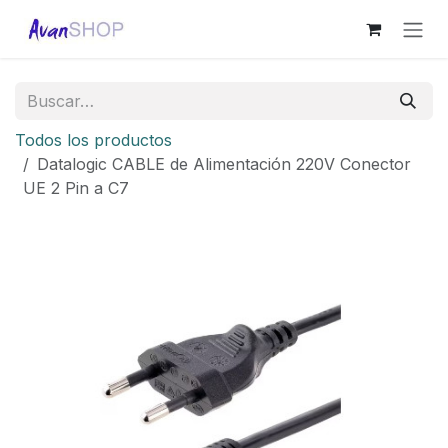
Ir al contenido
Todos los productos
Datalogic CABLE de Alimentación 220V Conector
UE 2 Pin a C7