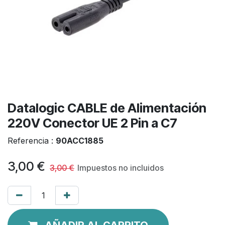
Datalogic CABLE de Alimentación
220V Conector UE 2 Pin a C7
Referencia :
90ACC1885
3,00
€
3,00
€
Impuestos no incluidos
AÑADIR AL CARRITO