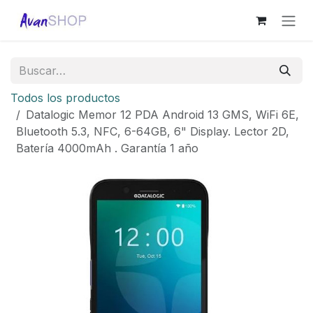
Ir al contenido
Todos los productos
Datalogic Memor 12 PDA Android 13 GMS, WiFi 6E,
Bluetooth 5.3, NFC, 6-64GB, 6" Display. Lector 2D,
Batería 4000mAh . Garantía 1 año