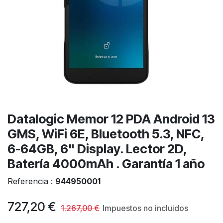
Datalogic Memor 12 PDA Android 13
GMS, WiFi 6E, Bluetooth 5.3, NFC,
6-64GB, 6" Display. Lector 2D,
Batería 4000mAh . Garantía 1 año
Referencia :
944950001
727,20
€
1.267,00
€
Impuestos no incluidos