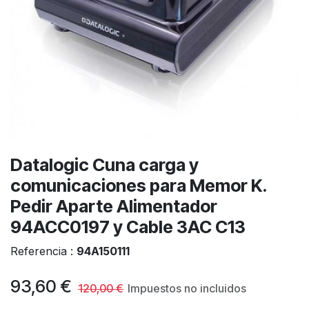
Datalogic Cuna carga y
comunicaciones para Memor K.
Pedir Aparte Alimentador
94ACC0197 y Cable 3AC C13
Referencia :
94A150111
93,60
€
120,00
€
Impuestos no incluidos