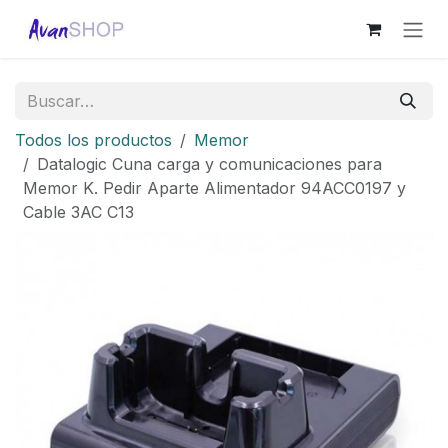
Ir al contenido
Todos los productos
Memor
Datalogic Cuna carga y comunicaciones para
Memor K. Pedir Aparte Alimentador 94ACC0197 y
Cable 3AC C13