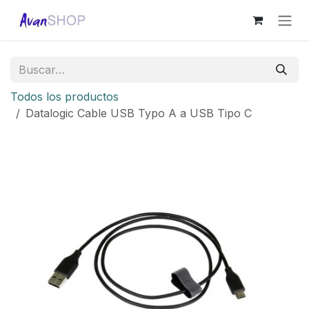
Ir al contenido
Todos los productos
Datalogic Cable USB Typo A a USB Tipo C