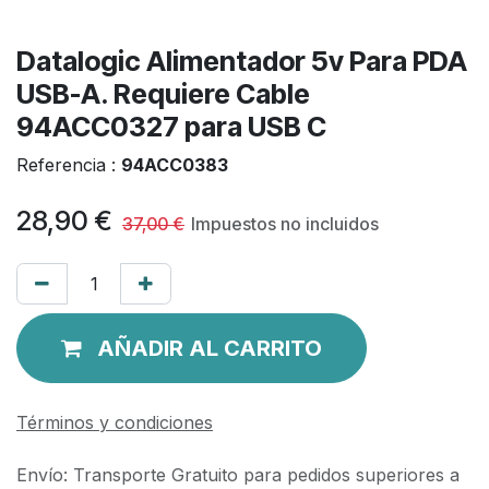
Datalogic Alimentador 5v Para PDA
USB-A. Requiere Cable
94ACC0327 para USB C
Referencia :
94ACC0383
28,90
€
37,00
€
Impuestos no incluidos
AÑADIR AL CARRITO
Términos y condiciones
Envío: Transporte Gratuito para pedidos superiores a