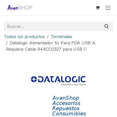
Ir al contenido
Todos los productos
Terminales
Datalogic Alimentador 5v Para PDA USB-A.
Requiere Cable 94ACC0327 para USB C