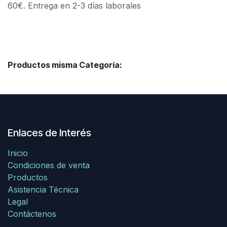
60€. Entrega en 2-3 días laborales
Productos misma Categoría:
Enlaces de Interés
Inicio
Condiciones de venta
Productos
Asistencia Técnica
Legal
Contáctenos