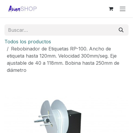
Ir al contenido
Todos los productos
Rebobinador de Etiquetas RP-100. Ancho de
etiqueta hasta 120mm. Velocidad 300mm/seg. Eje
ajustable de 40 a 118mm. Bobina hasta 250mm de
diámetro