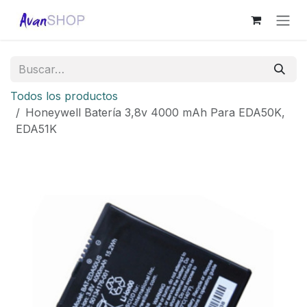
Ir al contenido
Todos los productos
Honeywell Batería 3,8v 4000 mAh Para EDA50K,
EDA51K