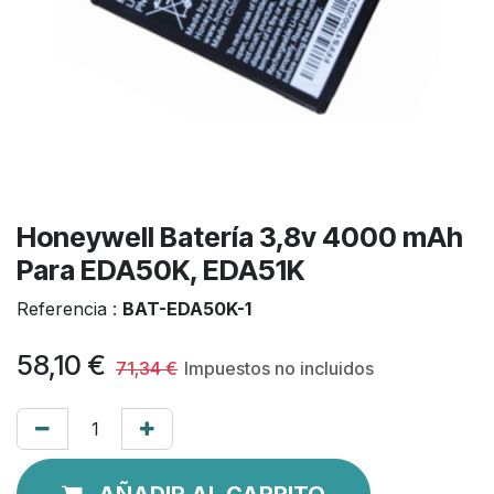
Honeywell Batería 3,8v 4000 mAh
Para EDA50K, EDA51K
Referencia :
BAT-EDA50K-1
58,10
€
71,34
€
Impuestos no incluidos
AÑADIR AL CARRITO