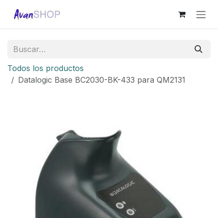
Ir al contenido
Todos los productos
Datalogic Base BC2030-BK-433 para QM2131