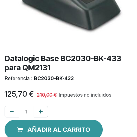
Datalogic Base BC2030-BK-433
para QM2131
Referencia :
BC2030-BK-433
125,70
€
210,00
€
Impuestos no incluidos
AÑADIR AL CARRITO