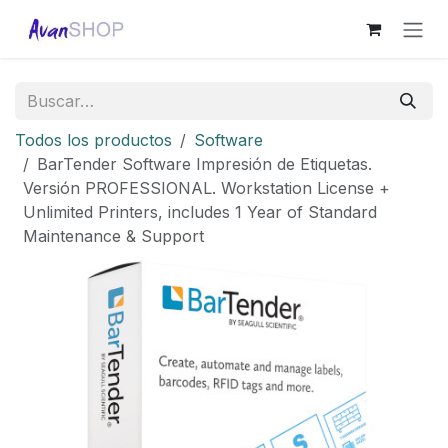
Ir al contenido
Todos los productos
Software
BarTender Software Impresión de Etiquetas.
Versión PROFESSIONAL. Workstation License +
Unlimited Printers, includes 1 Year of Standard
Maintenance & Support