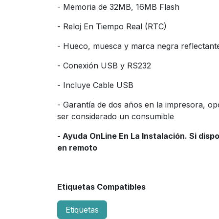
- Memoria de 32MB, 16MB Flash
- Reloj En Tiempo Real (RTC)
- Hueco, muesca y marca negra reflectante
- Conexión USB y RS232
- Incluye Cable USB
- Garantía de dos años en la impresora, opc
ser considerado un consumible
- Ayuda OnLine En La Instalación. Si disp
en remoto
Etiquetas Compatibles
Etiquetas