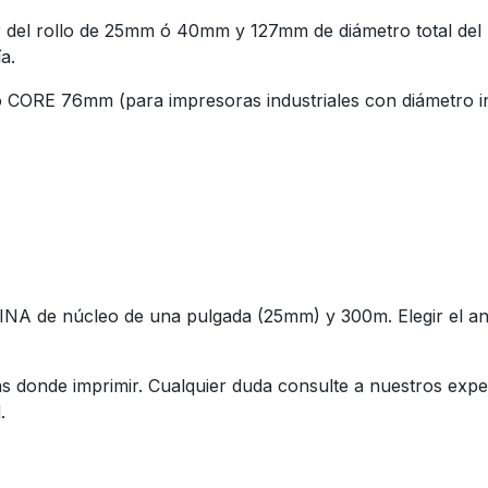
or del rollo de 25mm ó 40mm y 127mm de diámetro total del
a.
CORE 76mm (para impresoras industriales con diámetro in
A de núcleo de una pulgada (25mm) y 300m. Elegir el an
etas donde imprimir. Cualquier duda consulte a nuestros ex
.