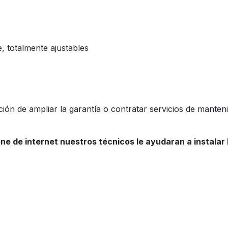
, totalmente ajustables
ión de ampliar la garantía o contratar servicios de manten
one de internet nuestros técnicos le ayudaran a instalar 