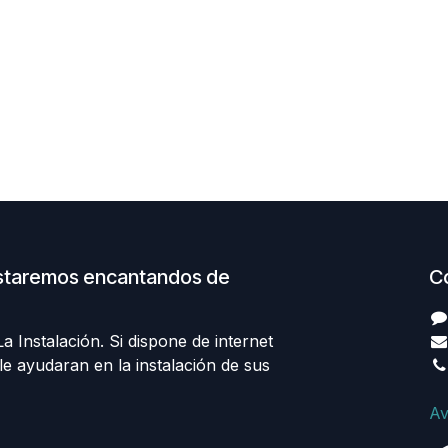
staremos encantandos de
C
 Instalación. Si dispone de internet
le ayudaran en la instalación de sus
Av