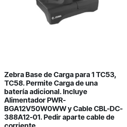
Zebra Base de Carga para 1 TC53,
TC58. Permite Carga de una
batería adicional. Incluye
Alimentador PWR-
BGA12V50W0WW y Cable CBL-DC-
388A12-01. Pedir aparte cable de
corriente