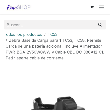
Ir al contenido
Todos los productos
TC53
Zebra Base de Carga para 1 TC53, TC58. Permite
Carga de una batería adicional. Incluye Alimentador
PWR-BGA12V50W0WW y Cable CBL-DC-388A12-01.
Pedir aparte cable de corriente