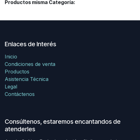
Productos misma Categoría:
Enlaces de Interés
Inicio
Condiciones de venta
Productos
Asistencia Técnica
Legal
Contáctenos
Consúltenos, estaremos encantandos de
atenderles