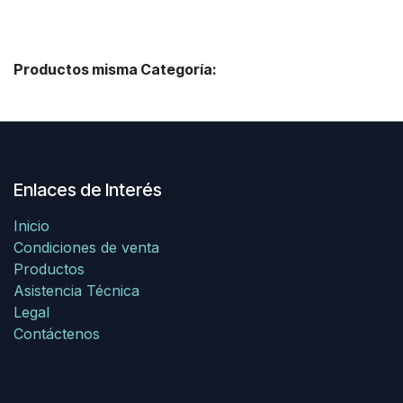
Productos misma Categoría:
Enlaces de Interés
Inicio
Condiciones de venta
Productos
Asistencia Técnica
Legal
Contáctenos