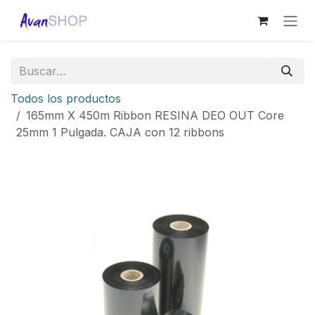
Ir al contenido
Todos los productos
165mm X 450m Ribbon RESINA DEO OUT Core
25mm 1 Pulgada. CAJA con 12 ribbons