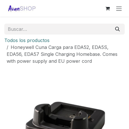
Ir al contenido
Todos los productos
Honeywell Cuna Carga para EDA52, EDA5S,
EDA56, EDA57 Single Charging Homebase. Comes
with power supply and EU power cord