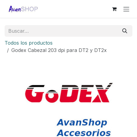
Ir al contenido
Todos los productos
Godex Cabezal 203 dpi para DT2 y DT2x