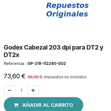
Godex Cabezal 203 dpi para DT2 y
DT2x
Referencia :
GP-219-112240-002
73,60
€
88,00
€
Impuestos no incluidos
AÑADIR AL CARRITO