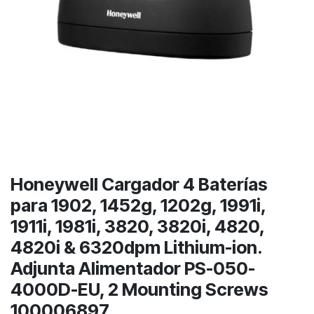
Honeywell Cargador 4 Baterías
para 1902, 1452g, 1202g, 1991i,
1911i, 1981i, 3820, 3820i, 4820,
4820i & 6320dpm Lithium-ion.
Adjunta Alimentador PS-050-
4000D-EU, 2 Mounting Screws
100006897