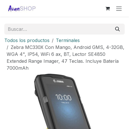
Ir al contenido
Todos los productos
Terminales
Zebra MC330X Con Mango, Android GMS, 4-32GB,
WGA 4", IP54, WiFi 6 ax, BT, Lector SE4850
Extended Range Imager, 47 Teclas. Incluye Batería
7000mAh