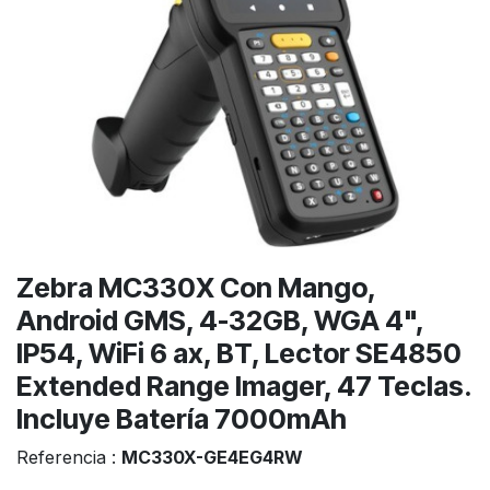
Zebra MC330X Con Mango,
Android GMS, 4-32GB, WGA 4",
IP54, WiFi 6 ax, BT, Lector SE4850
Extended Range Imager, 47 Teclas.
Incluye Batería 7000mAh
Referencia :
MC330X-GE4EG4RW