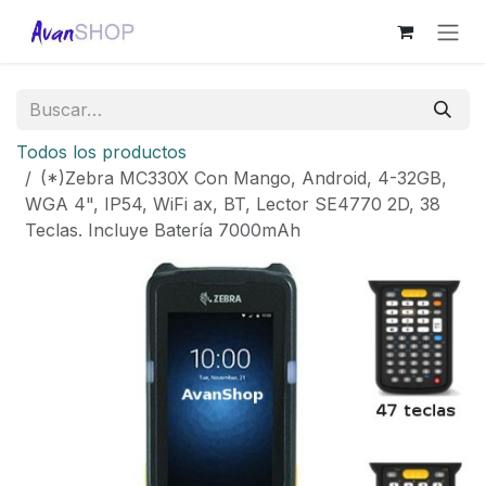
Ir al contenido
Todos los productos
(*)Zebra MC330X Con Mango, Android, 4-32GB,
WGA 4", IP54, WiFi ax, BT, Lector SE4770 2D, 38
Teclas. Incluye Batería 7000mAh