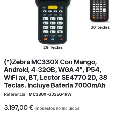
(*)Zebra MC330X Con Mango,
Android, 4-32GB, WGA 4", IP54,
WiFi ax, BT, Lector SE4770 2D, 38
Teclas. Incluye Batería 7000mAh
Referencia :
MC330X-GJ3EG4RW
3.197,00
€
Impuestos no incluidos