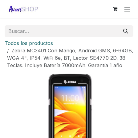
Ir al contenido
Todos los productos
Zebra MC3401 Con Mango, Android GMS, 6-64GB,
WGA 4", IP54, WiFi 6e, BT, Lector SE4770 2D, 38
Teclas. Incluye Batería 7000mAh. Garantía 1 año