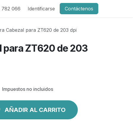
 782 066
Identificarse
Contáctenos
ra Cabezal para ZT620 de 203 dpi
l para ZT620 de 203
Impuestos no incluidos
AÑADIR AL CARRITO