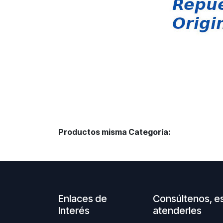
Productos misma Categoría:
Enlaces de
Consúltenos, e
Interés
atenderles