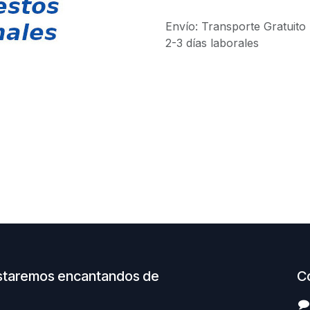
Envío: Transporte Gratuito
2-3 días laborales
staremos encantandos de
C