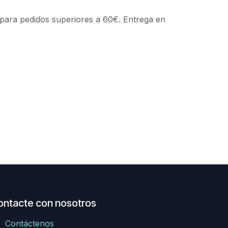
 para pedidos superiores a 60€. Entrega en
ontacte con nosotros
Contáctenos