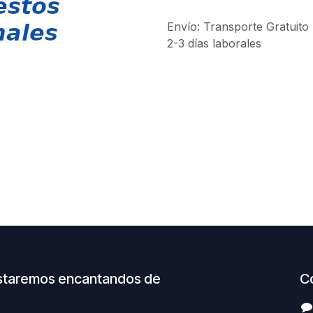
Envío: Transporte Gratuito
2-3 días laborales
staremos encantandos de
C