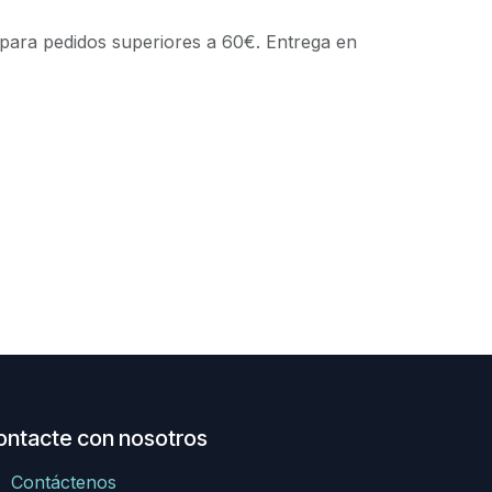
 para pedidos superiores a 60€. Entrega en
ontacte con nosotros
Contáctenos