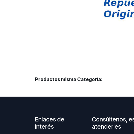
Productos misma Categoría:
Enlaces de
Consúltenos, e
Interés
atenderles