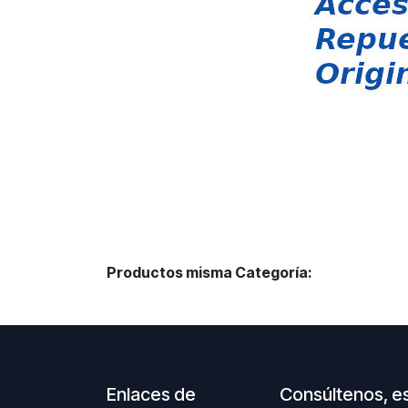
Productos misma Categoría:
Enlaces de
Consúltenos, e