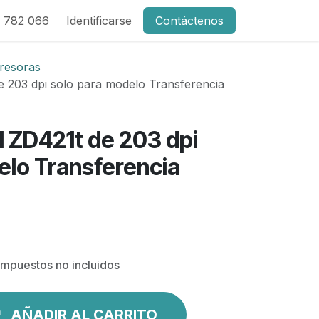
 782 066
Identificarse
Contáctenos
resoras
 203 dpi solo para modelo Transferencia
 ZD421t de 203 dpi
elo Transferencia
Impuestos no incluidos
AÑADIR AL CARRITO