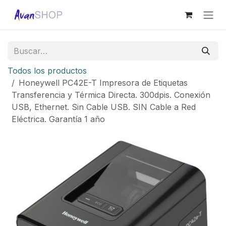
Ir al contenido
Todos los productos
Honeywell PC42E-T Impresora de Etiquetas
Transferencia y Térmica Directa. 300dpis. Conexión
USB, Ethernet. Sin Cable USB. SIN Cable a Red
Eléctrica. Garantía 1 año