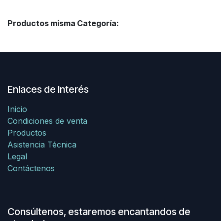
Productos misma Categoría:
Enlaces de Interés
Inicio
Condiciones de venta
Productos
Asistencia Técnica
Legal
Contáctenos
Consúltenos, estaremos encantandos de