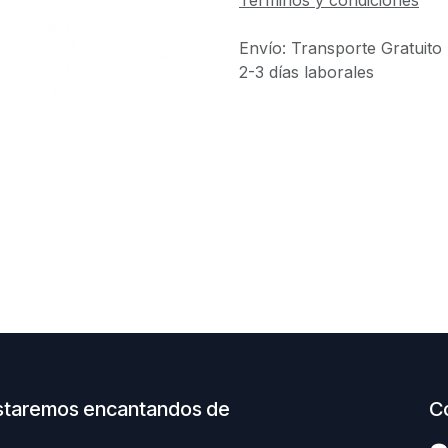
Términos y condiciones
Envío: Transporte Gratuito
2-3 días laborales
staremos encantandos de
C