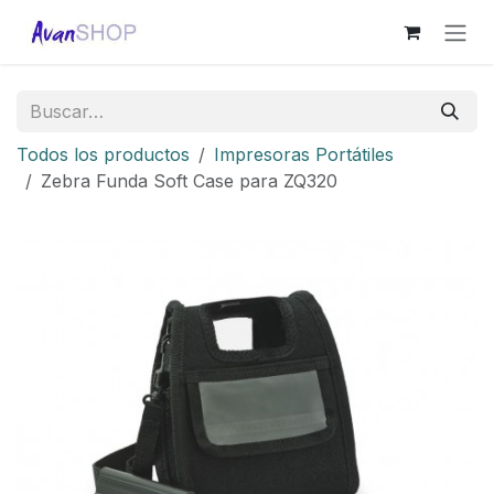
Ir al contenido
Todos los productos
Impresoras Portátiles
Zebra Funda Soft Case para ZQ320