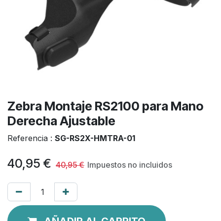
Zebra Montaje RS2100 para Mano
Derecha Ajustable
Referencia :
SG-RS2X-HMTRA-01
40,95
€
40,95
€
Impuestos no incluidos
AÑADIR AL CARRITO