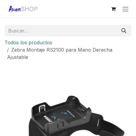
Ir al contenido
Todos los productos
Zebra Montaje RS2100 para Mano Derecha
Ajustable