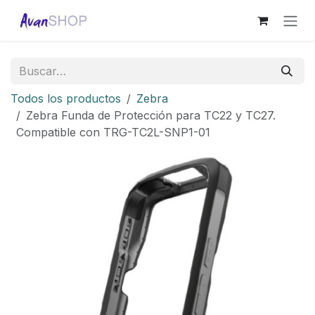
Ir al contenido
Todos los productos
Zebra
Zebra Funda de Protección para TC22 y TC27.
Compatible con TRG-TC2L-SNP1-01