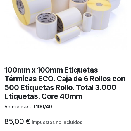
100mm x 100mm Etiquetas
Térmicas ECO. Caja de 6 Rollos con
500 Etiquetas Rollo. Total 3.000
Etiquetas. Core 40mm
Referencia :
T100/40
85,00
€
Impuestos no incluidos