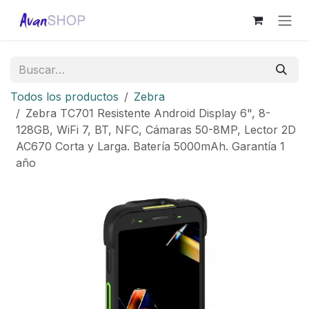
Ir al contenido
Todos los productos
Zebra
Zebra TC701 Resistente Android Display 6", 8-
128GB, WiFi 7, BT, NFC, Cámaras 50-8MP, Lector 2D
AC670 Corta y Larga. Batería 5000mAh. Garantía 1
año