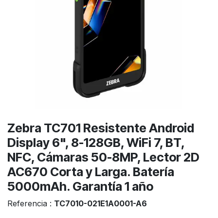
Zebra TC701 Resistente Android
Display 6", 8-128GB, WiFi 7, BT,
NFC, Cámaras 50-8MP, Lector 2D
AC670 Corta y Larga. Batería
5000mAh. Garantía 1 año
Referencia :
TC7010-021E1A0001-A6