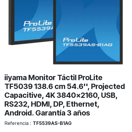
iiyama Monitor Táctil ProLite
TF5039 138.6 cm 54.6'', Projected
Capacitive, 4K 3840x2160, USB,
RS232, HDMI, DP, Ethernet,
Android. Garantía 3 años
Referencia :
TF5539AS-B1AG