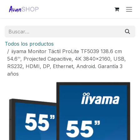
Ir al contenido
Todos los productos
iiyama Monitor Táctil ProLite TF5039 138.6 cm
54.6'', Projected Capacitive, 4K 3840x2160, USB,
RS232, HDMI, DP, Ethernet, Android. Garantía 3
años