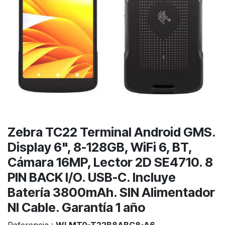
Zebra TC22 Terminal Android GMS.
Display 6", 8-128GB, WiFi 6, BT,
Cámara 16MP, Lector 2D SE4710. 8
PIN BACK I/O. USB-C. Incluye
Batería 3800mAh. SIN Alimentador
NI Cable. Garantía 1 año
Referencia :
WLMT0-T22B8ABC8-A6