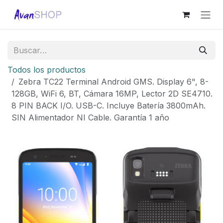
Ir al contenido
Todos los productos
Zebra TC22 Terminal Android GMS. Display 6", 8-
128GB, WiFi 6, BT, Cámara 16MP, Lector 2D SE4710.
8 PIN BACK I/O. USB-C. Incluye Batería 3800mAh.
SIN Alimentador NI Cable. Garantía 1 año