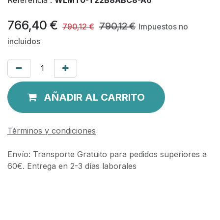
766,40
€
790,12
€
790,12
€
Impuestos no
incluidos
AÑADIR AL CARRITO
Términos y condiciones
Envío: Transporte Gratuito para pedidos superiores a
60€. Entrega en 2-3 días laborales