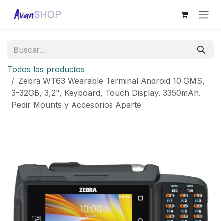
Ir al contenido
Todos los productos
Zebra WT63 Wearable Terminal Android 10 GMS,
3-32GB, 3,2", Keyboard, Touch Display. 3350mAh.
Pedir Mounts y Accesorios Aparte