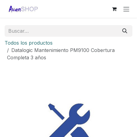
Ir al contenido
Todos los productos
Datalogic Mantenimiento PM9100 Cobertura
Completa 3 años