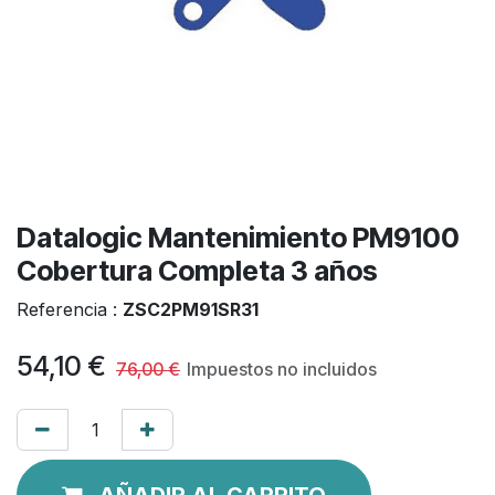
Datalogic Mantenimiento PM9100
Cobertura Completa 3 años
Referencia :
ZSC2PM91SR31
54,10
€
76,00
€
Impuestos no incluidos
AÑADIR AL CARRITO