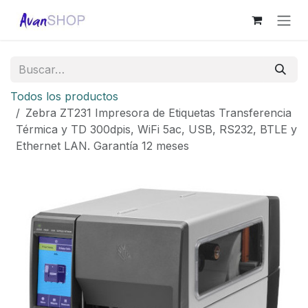
Ir al contenido
Todos los productos
Zebra ZT231 Impresora de Etiquetas Transferencia
Térmica y TD 300dpis, WiFi 5ac, USB, RS232, BTLE y
Ethernet LAN. Garantía 12 meses