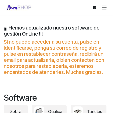
Ir al contenido
¡¡¡ Hemos actualizado nuestro software de
gestión OnLine !!!
Si no puede acceder a su cuenta, pulse en
Identificarse, ponga su correo de registro y
pulse en restablecer contraseña, recibirá un
email para actualizarla, o bien contacten con
nosotros para restablecerla, estaremos
encantados de atenderles. Muchas gracias.
Software
Zebra
Qualica
Tarjetas