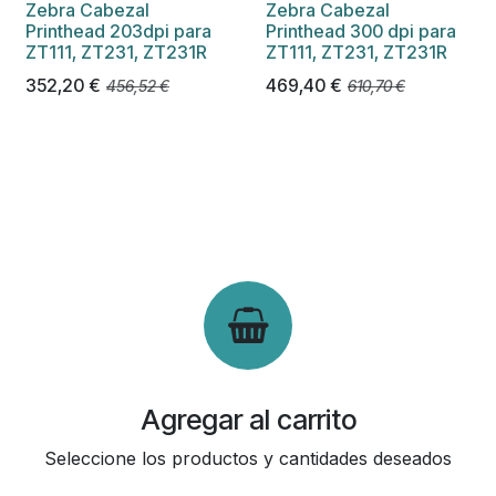
Zebra Cabezal
Zebra Cabezal
Printhead 203dpi para
Printhead 300 dpi para
ZT111, ZT231, ZT231R
ZT111, ZT231, ZT231R
352,20
€
469,40
€
456,52
€
610,70
€
Agregar al carrito
Seleccione los productos y cantidades deseados