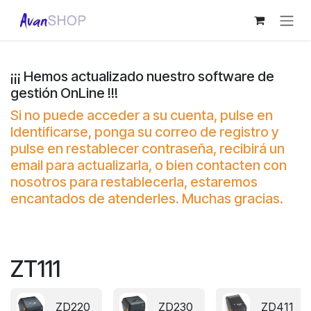
Ir al contenido
¡¡¡ Hemos actualizado nuestro software de
gestión OnLine !!!
Si no puede acceder a su cuenta, pulse en
Identificarse, ponga su correo de registro y
pulse en restablecer contraseña, recibirá un
email para actualizarla, o bien contacten con
nosotros para restablecerla, estaremos
encantados de atenderles. Muchas gracias.
ZT111
ZD220
ZD230
ZD411