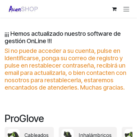
Ir al contenido
¡¡¡ Hemos actualizado nuestro software de
gestión OnLine !!!
Si no puede acceder a su cuenta, pulse en
Identificarse, ponga su correo de registro y
pulse en restablecer contraseña, recibirá un
email para actualizarla, o bien contacten con
nosotros para restablecerla, estaremos
encantados de atenderles. Muchas gracias.
ProGlove
Cableados
Inhalámbricos