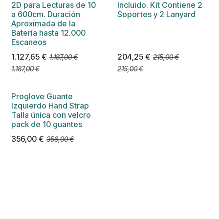
2D para Lecturas de 10
Incluido. Kit Contiene 2
a 600cm. Duración
Soportes y 2 Lanyard
Aproximada de la
Batería hasta 12.000
Escaneos
1.127,65
€
204,25
€
1.187,00
€
215,00
€
1.187,00
€
215,00
€
Proglove Guante
Izquierdo Hand Strap
Talla única con velcro
pack de 10 guantes
356,00
€
356,00
€