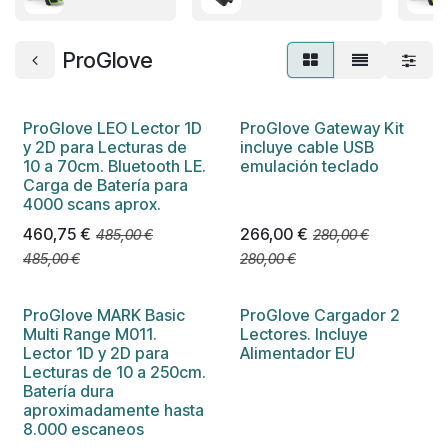
ProGlove
ProGlove LEO Lector 1D
ProGlove Gateway Kit
y 2D para Lecturas de
incluye cable USB
10 a 70cm. Bluetooth LE.
emulación teclado
Carga de Batería para
4000 scans aprox.
460,75
€
266,00
€
485,00
€
280,00
€
485,00
€
280,00
€
ProGlove MARK Basic
ProGlove Cargador 2
Multi Range M011.
Lectores. Incluye
Lector 1D y 2D para
Alimentador EU
Lecturas de 10 a 250cm.
Batería dura
aproximadamente hasta
8.000 escaneos